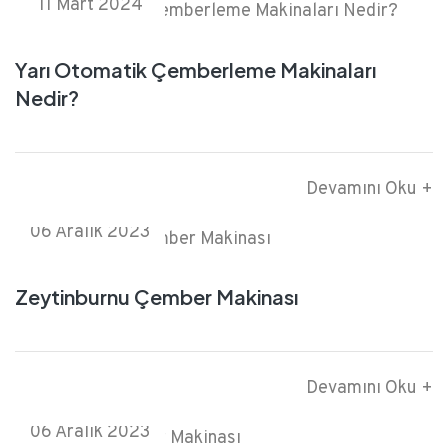
11 Mart 2024
Yarı Otomatik Çemberleme Makinaları
Nedir?
Devamını Oku +
06 Aralık 2023
Zeytinburnu Çember Makinası
Devamını Oku +
06 Aralık 2023