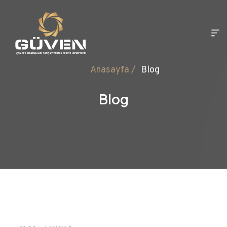
Anasayfa
/
Blog
Blog