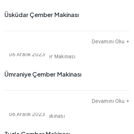
Üsküdar Çember Makinası
Devamını Oku +
06 Aralık 2023
Ümraniye Çember Makinası
Devamını Oku +
06 Aralık 2023
Tuzla Çember Makinası