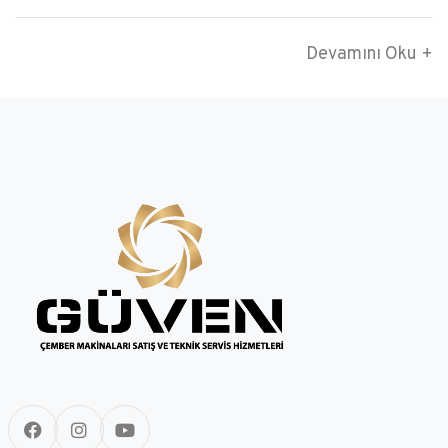
Devamını Oku +