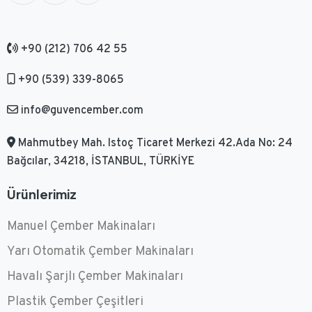
+90 (212) 706 42 55
+90 (539) 339-8065
info@guvencember.com
Mahmutbey Mah. Istoç Ticaret Merkezi 42.Ada No: 24
Bağcılar, 34218, İSTANBUL, TÜRKİYE
Ürünlerimiz
Manuel Çember Makinaları
Yarı Otomatik Çember Makinaları
Havalı Şarjlı Çember Makinaları
Plastik Çember Çeşitleri